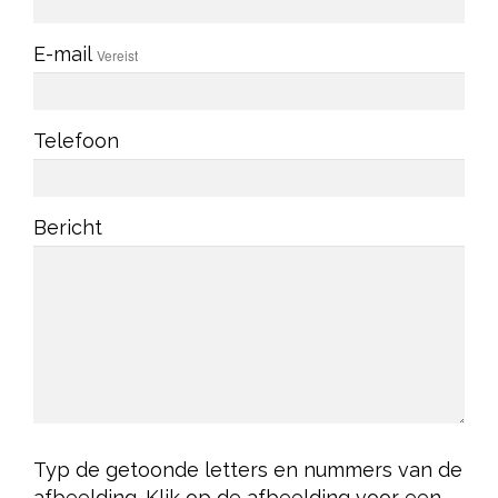
E-mail
Vereist
Telefoon
Bericht
Typ de getoonde letters en nummers van de
afbeelding. Klik op de afbeelding voor een