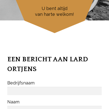
U bent altijd
van harte welkom!
EEN BERICHT AAN LARD
ORTJENS
Bedrijfsnaam
Naam