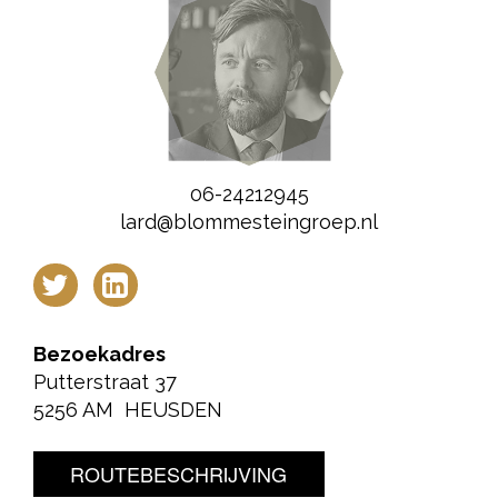
06-24212945
lard@blommesteingroep.nl
Bezoekadres
Putterstraat 37
5256 AM HEUSDEN
ROUTEBESCHRIJVING