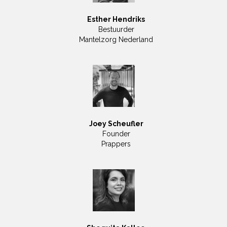
Esther Hendriks
Bestuurder
Mantelzorg Nederland
Joey Scheufler
Founder
Prappers