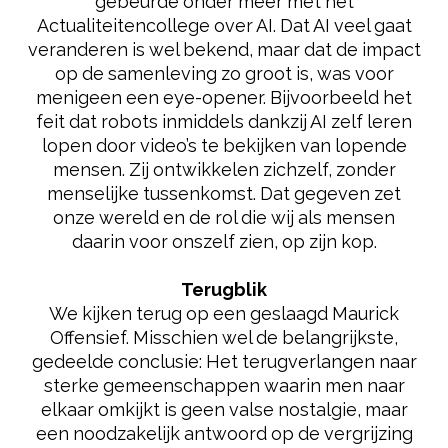
gebeurde onder meer met het
Actualiteitencollege over AI. Dat AI veel gaat
veranderen is wel bekend, maar dat de impact
op de samenleving zo groot is, was voor
menigeen een eye-opener. Bijvoorbeeld het
feit dat robots inmiddels dankzij AI zelf leren
lopen door video’s te bekijken van lopende
mensen. Zij ontwikkelen zichzelf, zonder
menselijke tussenkomst. Dat gegeven zet
onze wereld en de rol die wij als mensen
daarin voor onszelf zien, op zijn kop.​​​​​​​
Terugblik
We kijken terug op een geslaagd Maurick
Offensief. Misschien wel de belangrijkste,
gedeelde conclusie: Het terugverlangen naar
sterke gemeenschappen waarin men naar
elkaar omkijkt is geen valse nostalgie, maar
een noodzakelijk antwoord op de vergrijzing