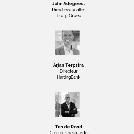
John Adegeest
Directievoorzitter
Tzorg Groep
Arjan Terpstra
Directeur
HartingBank
Ton de Rond
Directeur-bestuurder