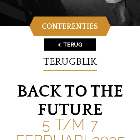
CONFERENTIES
TERUG
TERUGBLIK
BACK TO THE
FUTURE
5 T/M 7