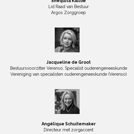
Shequita Kalloe
Lid Raad van Bestuur
Argos Zorggroep
Jacqueline de Groot
Bestuursvoorzitter Verenso, Specialist ouderengeneeskunde
Vereniging van specialisten ouderengeneeskunde (Verenso)
Angélique Schuitemaker
Directeur met zorgaccent