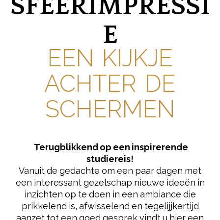
SFEERIMPRESSI
E
EEN KIJKJE
ACHTER DE
SCHERMEN
Terugblikkend op een inspirerende
studiereis!
Vanuit de gedachte om een paar dagen met
een interessant gezelschap nieuwe ideeën in
inzichten op te doen in een ambiance die
prikkelend is, afwisselend en tegelijjkertijd
aanzet tot een goed gesprek vindt u hier een