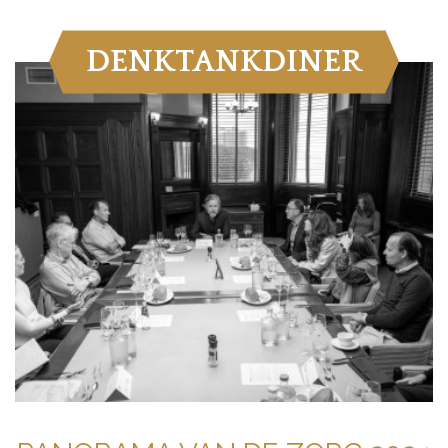
DENKTANKDINER