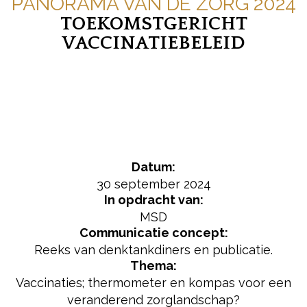
PANORAMA VAN DE ZORG 2024
TOEKOMSTGERICHT
VACCINATIEBELEID
Datum:
30 september 2024
In opdracht van:
MSD
Communicatie concept:
Reeks van denktankdiners en publicatie.
Thema:
Vaccinaties; thermometer en kompas voor een
veranderend zorglandschap?