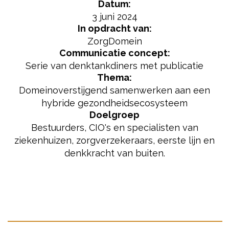
Datum:
3 juni 2024
In opdracht van:
ZorgDomein
Communicatie concept:
Serie van denktankdiners met publicatie
Thema:
Domeinoverstijgend samenwerken aan een
hybride gezondheidsecosysteem
Doelgroep
Bestuurders, CIO's en specialisten van
ziekenhuizen, zorgverzekeraars, eerste lijn en
denkkracht van buiten.