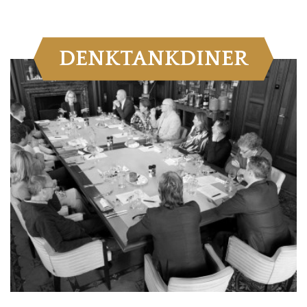
DENKTANKDINER