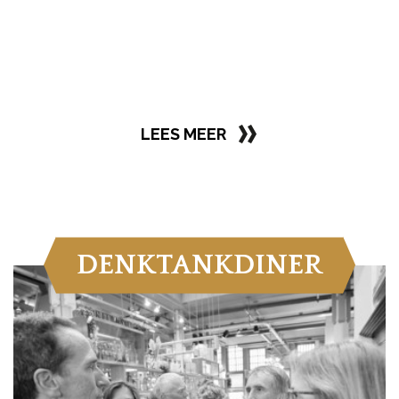
LEES MEER
DENKTANKDINER