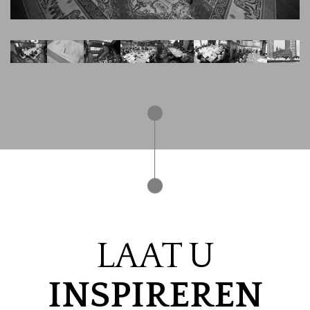
LAAT U
INSPIREREN