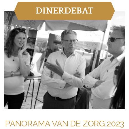
DINERDEBAT
PANORAMA VAN DE ZORG 2023