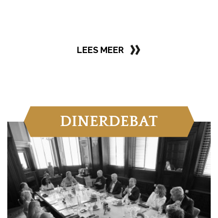
LEES MEER
DINERDEBAT