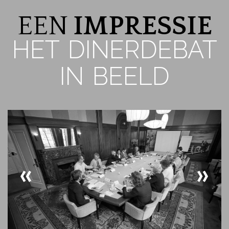
EEN
IMPRESSIE
HET DINERDEBAT
IN BEELD