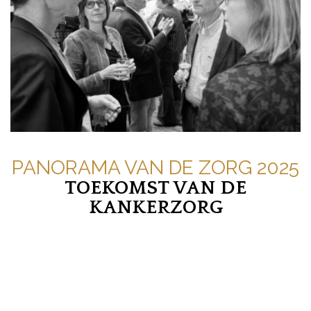
PANORAMA VAN DE ZORG 2025
TOEKOMST VAN DE
KANKERZORG